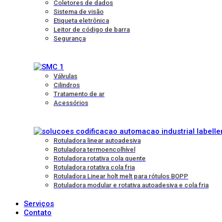
Coletores de dados
Sistema de visão
Etiqueta eletrônica
Leitor de código de barra
Segurança
Válvulas
Cilindros
Tratamento de ar
Acessórios
Rotuladora linear autoadesiva
Rotuladora termoencolhível
Rotuladora rotativa cola quente
Rotuladora rotativa cola fria
Rotuladora Linear holt melt para rótulos BOPP
Rotuladora modular e rotativa autoadesiva e cola fria
Serviços
Contato