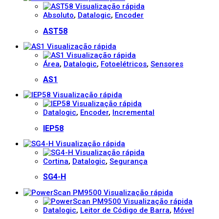
Visualização rápida
Absoluto
,
Datalogic
,
Encoder
AST58
Visualização rápida
Visualização rápida
Área
,
Datalogic
,
Fotoelétricos
,
Sensores
AS1
Visualização rápida
Visualização rápida
Datalogic
,
Encoder
,
Incremental
IEP58
Visualização rápida
Visualização rápida
Cortina
,
Datalogic
,
Segurança
SG4-H
Visualização rápida
Visualização rápida
Datalogic
,
Leitor de Código de Barra
,
Móvel