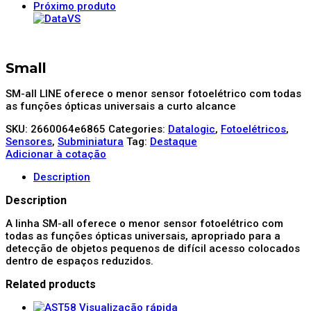
Próximo produto
Small
SM-all LINE oferece o menor sensor fotoelétrico com todas
as funções ópticas universais a curto alcance
SKU:
2660064e6865
Categories:
Datalogic
,
Fotoelétricos
,
Sensores
,
Subminiatura
Tag:
Destaque
Adicionar à cotação
Description
Description
A linha SM-all oferece o menor sensor fotoelétrico com
todas as funções ópticas universais, apropriado para a
detecção de objetos pequenos de difícil acesso colocados
dentro de espaços reduzidos.
Related products
Visualização rápida