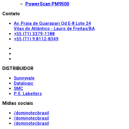
PowerScan PM9500
Contato
Av. Praia de Guarapari Qd E-8 Lote 24
Vilas do Atlântico - Lauro de Freitas/BA
+55 (71) 3379-1188
+55 (71) 9.8112-8349
DISTRIBUIDOR
Sunnyvale
Datalogic
SMC
P. E. Labellers
Midias sociais
/dominotecbrasil
/dominotecbrasil
/dominotecbrasil