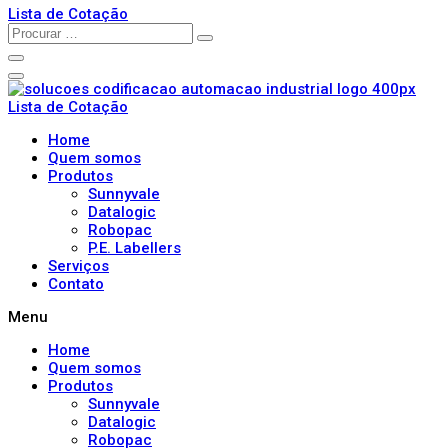
Lista de Cotação
Lista de Cotação
Home
Quem somos
Produtos
Sunnyvale
Datalogic
Robopac
P.E. Labellers
Serviços
Contato
Menu
Home
Quem somos
Produtos
Sunnyvale
Datalogic
Robopac