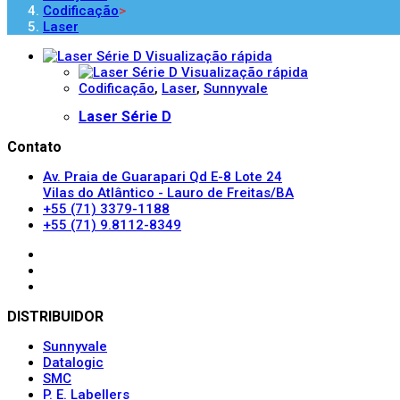
Codificação
>
Laser
Visualização rápida
Visualização rápida
Codificação
,
Laser
,
Sunnyvale
Laser Série D
Contato
Av. Praia de Guarapari Qd E-8 Lote 24
Vilas do Atlântico - Lauro de Freitas/BA
+55 (71) 3379-1188
+55 (71) 9.8112-8349
DISTRIBUIDOR
Sunnyvale
Datalogic
SMC
P. E. Labellers