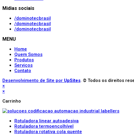
Midias sociais
/dominotecbrasil
/dominotecbrasil
/dominotecbrasil
MENU
Home
Quem Somos
Produtos
Serviços
Contato
Desenvolvimento de Site por
UpSites
. © Todos os direitos res
×
×
Carrinho
Rotuladora linear autoadesiva
Rotuladora termoencolhível
Rotuladora rotativa cola quente