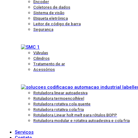
Encoder
Coletores de dados
Sistema de visão
Etiqueta eletrônica
Leitor de código de barra
Segurança
Válvulas
Cilindros
Tratamento de ar
Acessórios
Rotuladora linear autoadesiva
Rotuladora termoencolhível
Rotuladora rotativa cola quente
Rotuladora rotativa cola fria
Rotuladora Linear holt melt para rótulos BOPP
Rotuladora modular e rotativa autoadesiva e cola fria
Serviços
Contato