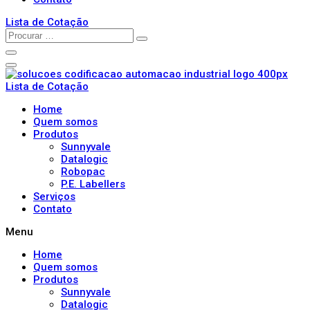
Lista de Cotação
Lista de Cotação
Home
Quem somos
Produtos
Sunnyvale
Datalogic
Robopac
P.E. Labellers
Serviços
Contato
Menu
Home
Quem somos
Produtos
Sunnyvale
Datalogic