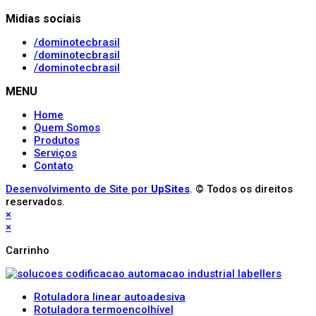
Midias sociais
/dominotecbrasil
/dominotecbrasil
/dominotecbrasil
MENU
Home
Quem Somos
Produtos
Serviços
Contato
Desenvolvimento de Site por
UpSites
. © Todos os direitos
reservados.
×
×
Carrinho
Rotuladora linear autoadesiva
Rotuladora termoencolhível