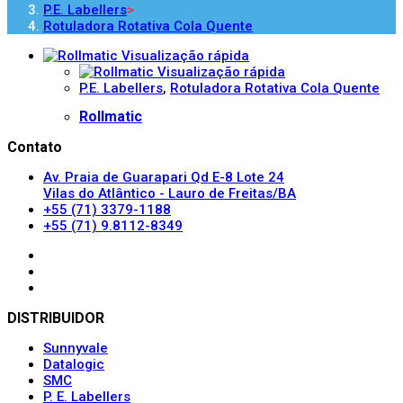
P.E. Labellers
>
Rotuladora Rotativa Cola Quente
Visualização rápida
Visualização rápida
P.E. Labellers
,
Rotuladora Rotativa Cola Quente
Rollmatic
Contato
Av. Praia de Guarapari Qd E-8 Lote 24
Vilas do Atlântico - Lauro de Freitas/BA
+55 (71) 3379-1188
+55 (71) 9.8112-8349
DISTRIBUIDOR
Sunnyvale
Datalogic
SMC
P. E. Labellers