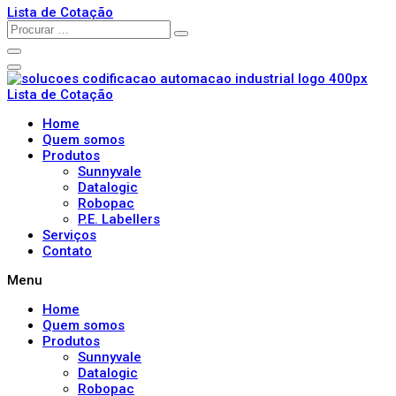
Lista de Cotação
Lista de Cotação
Home
Quem somos
Produtos
Sunnyvale
Datalogic
Robopac
P.E. Labellers
Serviços
Contato
Menu
Home
Quem somos
Produtos
Sunnyvale
Datalogic
Robopac