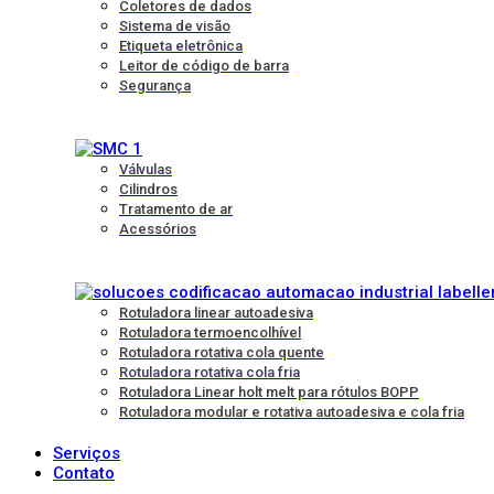
Coletores de dados
Sistema de visão
Etiqueta eletrônica
Leitor de código de barra
Segurança
Válvulas
Cilindros
Tratamento de ar
Acessórios
Rotuladora linear autoadesiva
Rotuladora termoencolhível
Rotuladora rotativa cola quente
Rotuladora rotativa cola fria
Rotuladora Linear holt melt para rótulos BOPP
Rotuladora modular e rotativa autoadesiva e cola fria
Serviços
Contato