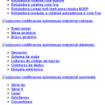
Rotuladora rotativa cola quente
Rotuladora rotativa cola fria
Rotuladora Linear holt melt para rótulos BOPP
Rotuladora modular e rotativa autoadesiva e cola fria
Robô móvel
Mesa giratória
Braço giratório
Sensores
Sistema de visão
Leitores de código de barras
Coletores de dados
Etiqueta eletrônica
Série Ax
Série V
Laser
SoloSeries
Consumíveis