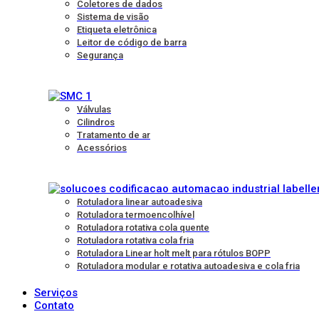
Coletores de dados
Sistema de visão
Etiqueta eletrônica
Leitor de código de barra
Segurança
Válvulas
Cilindros
Tratamento de ar
Acessórios
Rotuladora linear autoadesiva
Rotuladora termoencolhível
Rotuladora rotativa cola quente
Rotuladora rotativa cola fria
Rotuladora Linear holt melt para rótulos BOPP
Rotuladora modular e rotativa autoadesiva e cola fria
Serviços
Contato