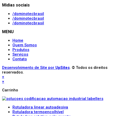
Midias sociais
/dominotecbrasil
/dominotecbrasil
/dominotecbrasil
MENU
Home
Quem Somos
Produtos
Serviços
Contato
Desenvolvimento de Site por
UpSites
. © Todos os direitos
reservados.
×
×
Carrinho
Rotuladora linear autoadesiva
Rotuladora termoencolhível