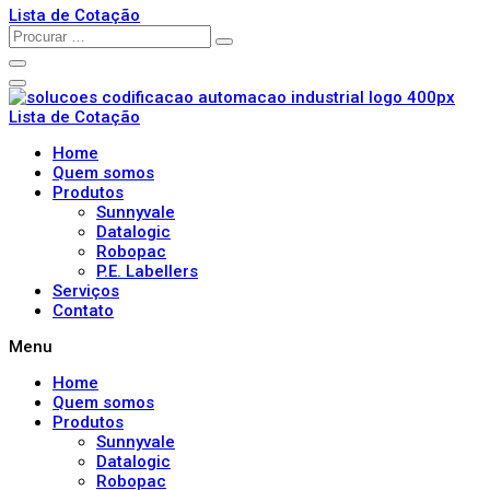
Lista de Cotação
Lista de Cotação
Home
Quem somos
Produtos
Sunnyvale
Datalogic
Robopac
P.E. Labellers
Serviços
Contato
Menu
Home
Quem somos
Produtos
Sunnyvale
Datalogic
Robopac