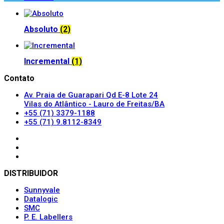
Absoluto
(2)
Incremental
(1)
Contato
Av. Praia de Guarapari Qd E-8 Lote 24
Vilas do Atlântico - Lauro de Freitas/BA
+55 (71) 3379-1188
+55 (71) 9.8112-8349
DISTRIBUIDOR
Sunnyvale
Datalogic
SMC
P. E. Labellers