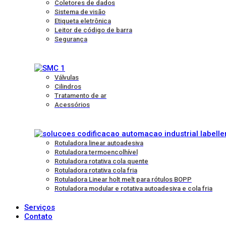
Coletores de dados
Sistema de visão
Etiqueta eletrônica
Leitor de código de barra
Segurança
Válvulas
Cilindros
Tratamento de ar
Acessórios
Rotuladora linear autoadesiva
Rotuladora termoencolhível
Rotuladora rotativa cola quente
Rotuladora rotativa cola fria
Rotuladora Linear holt melt para rótulos BOPP
Rotuladora modular e rotativa autoadesiva e cola fria
Serviços
Contato