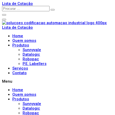
Lista de Cotação
Lista de Cotação
Home
Quem somos
Produtos
Sunnyvale
Datalogic
Robopac
P.E. Labellers
Serviços
Contato
Menu
Home
Quem somos
Produtos
Sunnyvale
Datalogic
Robopac