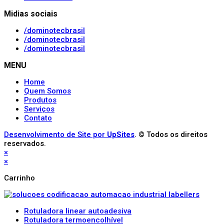
Midias sociais
/dominotecbrasil
/dominotecbrasil
/dominotecbrasil
MENU
Home
Quem Somos
Produtos
Serviços
Contato
Desenvolvimento de Site por
UpSites
. © Todos os direitos
reservados.
×
×
Carrinho
Rotuladora linear autoadesiva
Rotuladora termoencolhível