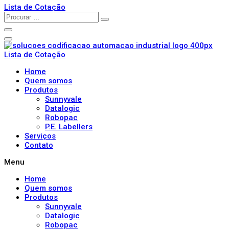
Lista de Cotação
Lista de Cotação
Home
Quem somos
Produtos
Sunnyvale
Datalogic
Robopac
P.E. Labellers
Serviços
Contato
Menu
Home
Quem somos
Produtos
Sunnyvale
Datalogic
Robopac