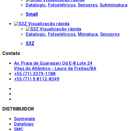
Datalogic
,
Fotoelétricos
,
Sensores
,
Subminiatura
Small
Visualização rápida
Visualização rápida
Datalogic
,
Fotoelétricos
,
Miniatura
,
Sensores
S3Z
Contato
Av. Praia de Guarapari Qd E-8 Lote 24
Vilas do Atlântico - Lauro de Freitas/BA
+55 (71) 3379-1188
+55 (71) 9.8112-8349
DISTRIBUIDOR
Sunnyvale
Datalogic
SMC