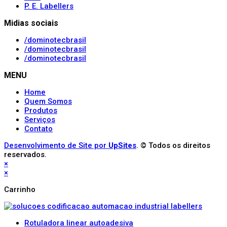
P. E. Labellers
Midias sociais
/dominotecbrasil
/dominotecbrasil
/dominotecbrasil
MENU
Home
Quem Somos
Produtos
Serviços
Contato
Desenvolvimento de Site por
UpSites
. © Todos os direitos
reservados.
×
×
Carrinho
Rotuladora linear autoadesiva