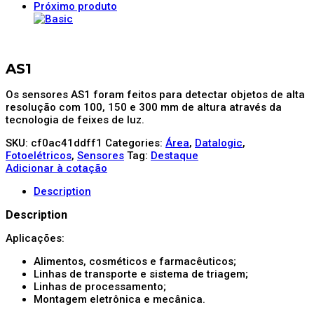
Próximo produto
AS1
Os sensores AS1 foram feitos para detectar objetos de alta
resolução com 100, 150 e 300 mm de altura através da
tecnologia de feixes de luz.
SKU:
cf0ac41ddff1
Categories:
Área
,
Datalogic
,
Fotoelétricos
,
Sensores
Tag:
Destaque
Adicionar à cotação
Description
Description
Aplicações:
Alimentos, cosméticos e farmacêuticos;
Linhas de transporte e sistema de triagem;
Linhas de processamento;
Montagem eletrônica e mecânica.